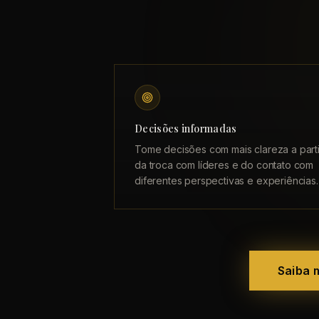
Decisões informadas
Tome decisões com mais clareza a parti
da troca com líderes e do contato com
diferentes perspectivas e experiências.
Saiba 