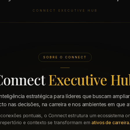
CONNECT EXECUTIVE HUB
SOBRE O CONNECT
Connect
Executive Hu
teligência estratégica para líderes que buscam ampliar
to nas decisões, na carreira e nos ambientes em que 
 conexões pontuais, o Connect estrutura um ecossistema on
repertório e contexto se transformam em
ativos de carreira