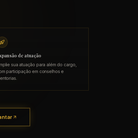
xpansão de atuação
mplie sua atuação para além do cargo,
om participação em conselhos e
entorias.
antar