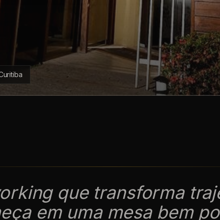
Curitiba
rking que transforma traj
eça em uma mesa bem pos