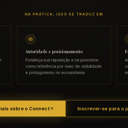
NA PRÁTICA, ISSO SE TRADUZ EM
Autoridade e posicionamento
E
r
Fortaleça sua reputação e se posicione
A
como referência por meio de visibilidade
c
e protagonismo no ecossistema.
m
mais sobre o Connect
Inscrever-se para o j