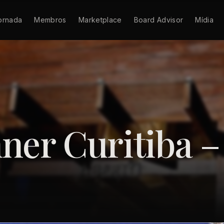
ornada
Membros
Marketplace
Board Advisor
Mídia
ner Curitiba –