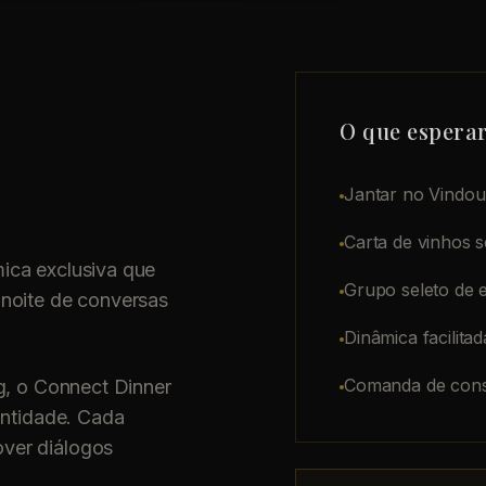
O que espera
Jantar no Vindou
Carta de vinhos 
ica exclusiva que
Grupo seleto de 
 noite de conversas
Dinâmica facilit
Comanda de cons
g, o Connect Dinner
antidade. Cada
ver diálogos