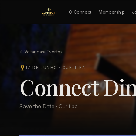
O Connect
Membership
J
Voltar para Eventos
17 DE JUNHO
·
CURITIBA
Connect Din
Save the Date · Curitiba