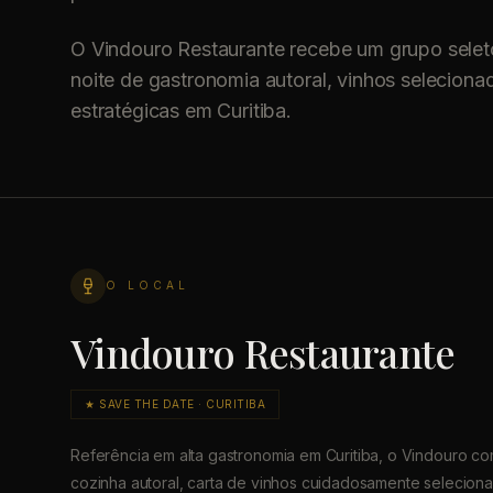
O Vindouro Restaurante recebe um grupo selet
noite de gastronomia autoral, vinhos selecion
estratégicas em Curitiba.
O LOCAL
Vindouro Restaurante
★
SAVE THE DATE · CURITIBA
Referência em alta gastronomia em Curitiba, o Vindouro c
cozinha autoral, carta de vinhos cuidadosamente selecion