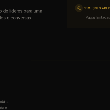
INSCRIÇÕES ABE
o de líderes para uma
ados e conversas
Vagas limitadas
ombina
ada e