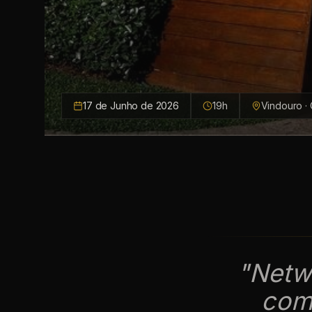
17 de Junho de 2026
19h
Vindouro · 
"
Netwo
com